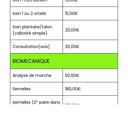
Soin 1 ou 2 orteils
15,00€
Soin plantaire/talon
20,00€
(callosité simple)
Consultation(avis)
20,00€
BIOMECANIQUE
Analyse de marche
50,00€
Semelles
180,00€
Semelles (2* paire dans
100,00€
la même année)
Consultation